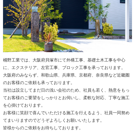
桶野工業では、大阪府貝塚市にて外構工事、基礎土木工事を中心
に、エクステリア、左官工事、ブロック工事を承っております。
大阪府のみならず、和歌山県、兵庫県、京都府、奈良県など近畿圏
のお客様のご依頼も承っております。
当社は設立してまだ日の浅い会社のため、社員も若く、熱意をもっ
てお客様のご要望をしっかりとお伺いし、柔軟な対応、丁寧な施工
を心掛けております。
お客様に笑顔で喜んでいただける施工を行えるよう、社員一同努め
てまいりますのでどうぞよろしくお願いいたします。
皆様からのご依頼をお待ちしております。