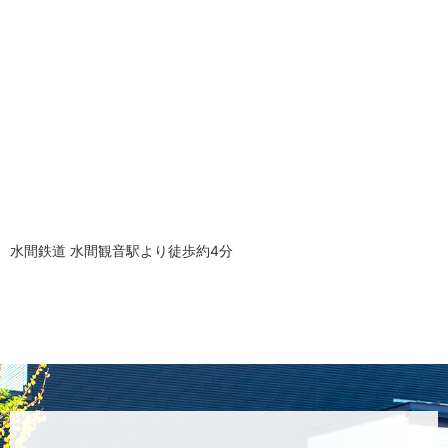
水間鉄道 水間観音駅より徒歩約4分