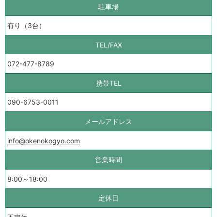
駐車場
有り（3台）
TEL/FAX
072-477-8789
携帯TEL
090-6753-0011
メールアドレス
info@okenokogyo.com
営業時間
8:00～18:00
定休日