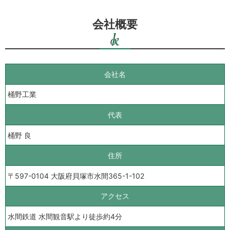
会社概要
会社名
桶野工業
代表
桶野 良
住所
〒597-0104 大阪府貝塚市水間365-1-102
アクセス
水間鉄道 水間観音駅より徒歩約4分