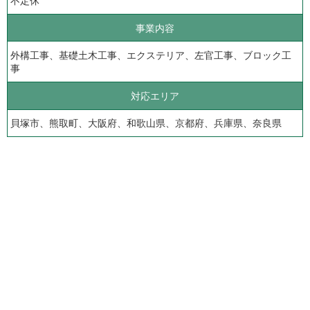
不定休
事業内容
外構工事、基礎土木工事、エクステリア、左官工事、ブロック工
事
対応エリア
貝塚市、熊取町、大阪府、和歌山県、京都府、兵庫県、奈良県